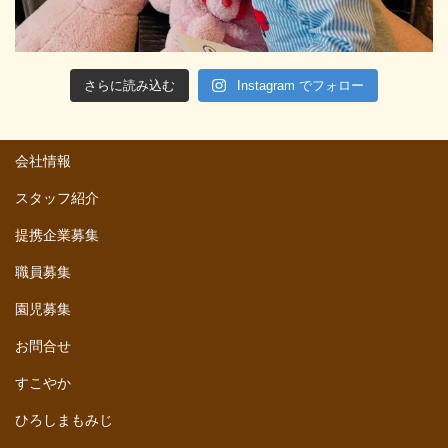
さらに読み込む
Instagram でフォロー
会社情報
スタッフ紹介
提携企業募集
職員募集
園児募集
お問合せ
すこやか
ひろしまもみじ