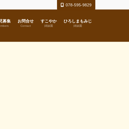
078-595-9829
児募集
お問合せ
すこやか
ひろしまもみじ
mbers
Contact
姉妹園
姉妹園