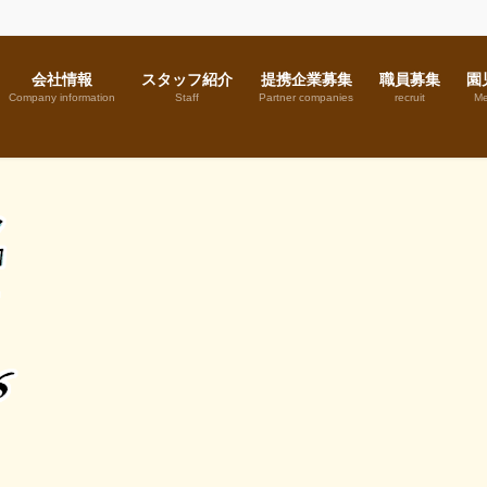
会社情報
スタッフ紹介
提携企業募集
職員募集
園
Company information
Staff
Partner companies
recruit
Me